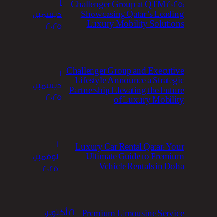
1
Challenger Group at QTM 2025:
Showcasing Qatar’s Leading
ديسمبر،
Luxury Mobility Solutions
2025
Challenger Group and Executive
1
Lifestyle Announce a Strategic
ديسمبر،
Partnership Elevating the Future
2025
of Luxury Mobility
1
Luxury Car Rental Qatar: Your
Ultimate Guide to Premium
نوفمبر،
Vehicle Rentals in Doha
2025
21 أكتوبر،
Premium Limousine Service