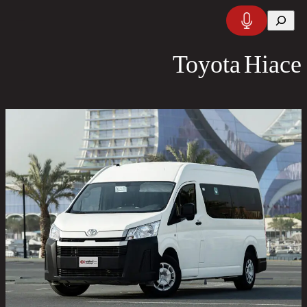
تخطى
البحث
إلى
المحتوى
Toyota Hiace