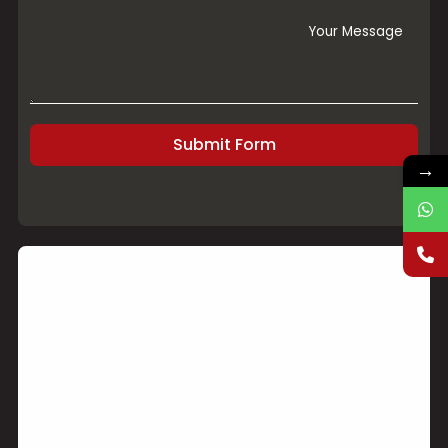
Submit Form
→