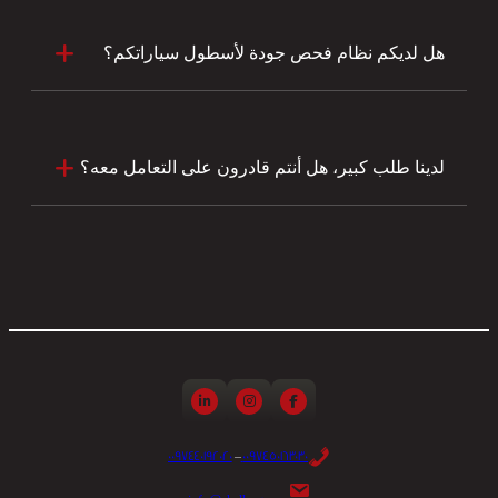
هل لديكم نظام فحص جودة لأسطول سياراتكم؟
لدينا طلب كبير، هل أنتم قادرون على التعامل معه؟
0097440192020
–
0097450163030