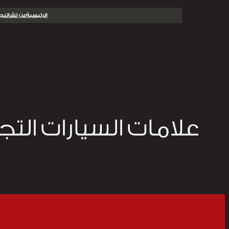
تخطى
الرئيسية
عن تشالنجر
إلى
المحتوى
علامات السيارات التجا