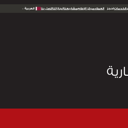
الخدمات
احجز
العملاء
مركز الإعلام
مشاريعنا
إنجازاتنا
اتصل بنا
العربية
رية