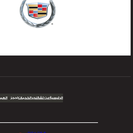
الرئيسية
عن تشالنجر
الخدمات
احجز
العمل