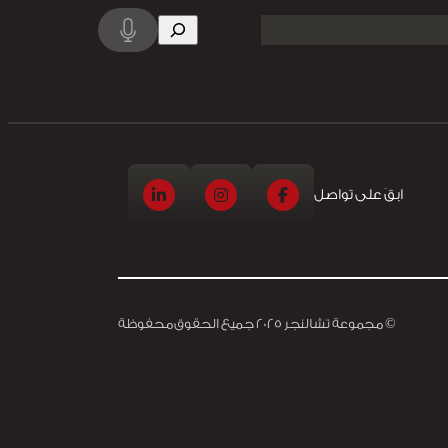
البحث
ابقَ على تواصل
© مجموعة تشالنجر 2025 جميع الحقوق محفوظة