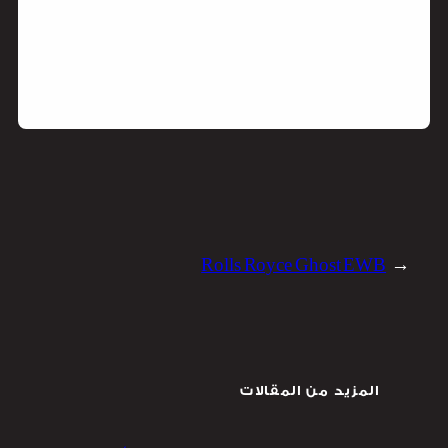
Rolls Royce Ghost EWB
←
المزيد من المقالات