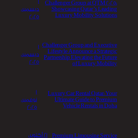
1
Challenger Group at QTM 2025:
Showcasing Qatar’s Leading
ديسمبر،
Luxury Mobility Solutions
2025
Challenger Group and Executive
1
Lifestyle Announce a Strategic
ديسمبر،
Partnership Elevating the Future
2025
of Luxury Mobility
1
Luxury Car Rental Qatar: Your
Ultimate Guide to Premium
نوفمبر،
Vehicle Rentals in Doha
2025
21 أكتوبر،
Premium Limousine Service