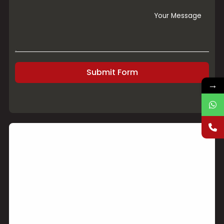
Submit Form
→