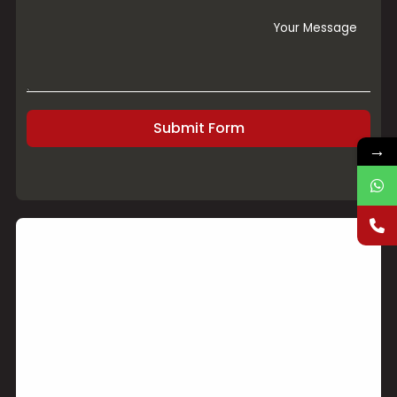
Submit Form
→