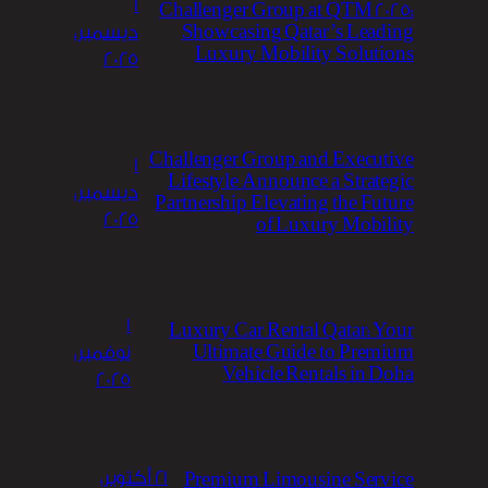
1
Challenger Group at QTM 2025:
Showcasing Qatar’s Leading
ديسمبر،
Luxury Mobility Solutions
2025
Challenger Group and Executive
1
Lifestyle Announce a Strategic
ديسمبر،
Partnership Elevating the Future
2025
of Luxury Mobility
1
Luxury Car Rental Qatar: Your
Ultimate Guide to Premium
نوفمبر،
Vehicle Rentals in Doha
2025
21 أكتوبر،
Premium Limousine Service