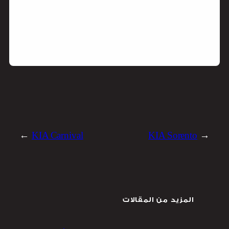
→
KIA Carnival
KIA Sorento
←
المزيد من المقالات