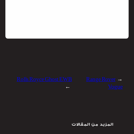
Rolls Royce Ghost EWB
Range Rover
←
→
Vogue
المزيد من المقالات