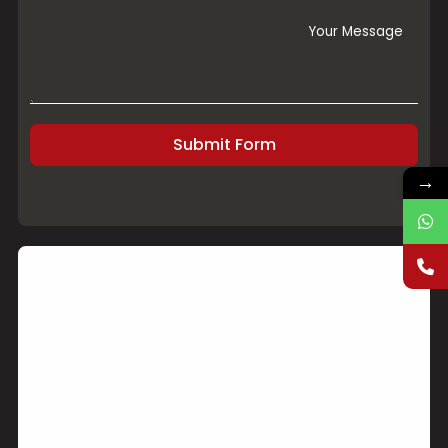
Submit Form
→