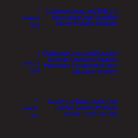
1
Challenger Group at QTM 2025:
Showcasing Qatar’s Leading
ديسمبر،
Luxury Mobility Solutions
2025
Challenger Group and Executive
1
Lifestyle Announce a Strategic
ديسمبر،
Partnership Elevating the Future
2025
of Luxury Mobility
1
Luxury Car Rental Qatar: Your
Ultimate Guide to Premium
نوفمبر،
Vehicle Rentals in Doha
2025