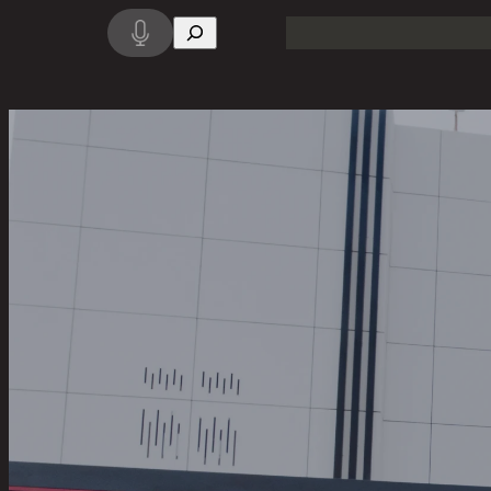
البحث