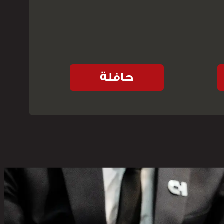
حافلة