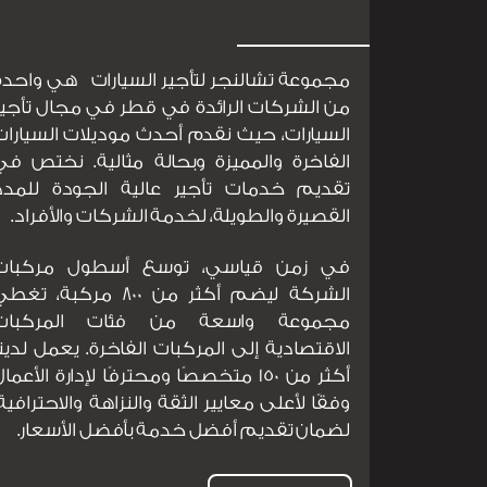
مجموعة تشالنجر لتأجير السيارات هي واحدة
من الشركات الرائدة في قطر في مجال تأجير
السيارات، حيث نقدم أحدث موديلات السيارات
الفاخرة والمميزة وبحالة مثالية. نختص في
تقديم خدمات تأجير عالية الجودة للمدد
القصيرة والطويلة، لخدمة الشركات والأفراد.
في زمن قياسي، توسع أسطول مركبات
الشركة ليضم أكثر من 800 مركبة، تغ
مجموعة واسعة من فئات المركبات
الاقتصادية إلى المركبات الفاخرة. يعمل لدينا
أكثر من 150 متخصصًا ومحترفًا لإدارة الأعما
وفقًا لأعلى معايير الثقة والنزاهة والاحترافية،
لضمان تقديم أفضل خدمة بأفضل الأسعار.