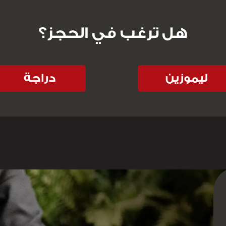
هل ترغب في الحجز؟
ليموزين
دراجة