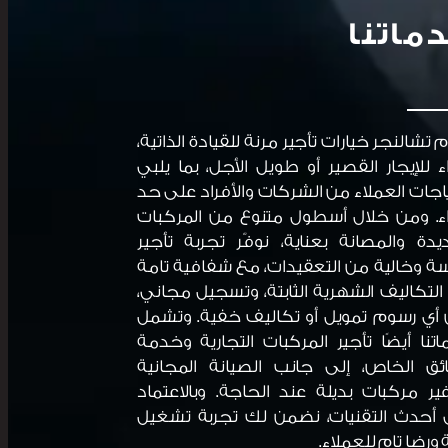
ماتنا
م تشالنجر خيارات تأجير مرنة للقيادة الذاتية،
 للإيجار القصير أو طويل الأجل، بما يلبي
اجات العملاء من الشركات والأفراد على حد
. ومن خلال أسطول متنوع من المركبات
يدة والمصانة بعناية، نوفّر تجربة تأجير
 وخالية من التعقيدات، مع شفافية تامة
لتكاليف الشهرية الثابتة، وتسجيل مجاني،
أي رسوم تمويل أو تكاليف خفية. وتشمل
تنا أيضًا تأجير المركبات التجارية وخدمة
ئق الخاص، إلى جانب الصيانة المجانية
ير مركبات بديلة عند الحاجة. وبالاعتماد
أحدث التقنيات، نضمن لك تجربة تشغيل
 ورضا تام للعملاء.